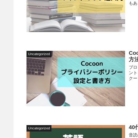
もあ
Co
Uncategorized
方
ブロ
ント
クー
4
Uncategorized
音読