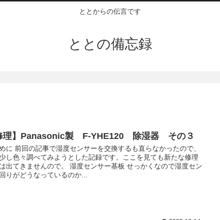
ととからの伝言です
ととの備忘録
理】Panasonic製 F-YHE120 除湿器 その３
めに 前回の記事で湿度センサーを交換するも直らなかったので、
少し色々調べてみようとした記録です。ここを見ても新たな修理
は出てきませんので。 湿度センサー基板 せっかくなので湿度セン
回りがどうなっているのか...