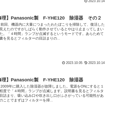
2023.10.14
理】Panasonic製 F-YHE120 除湿器 その２
 前回、機器内に大量につまったわたぼこりを掃除して、復活した
見えたのですがしばらく動作させているとやはり止まってしまい
た。「４時間」ランプが点滅するというモードです。あらためて
書を見るとフィルターの目詰まりの...
2023.10.05
2023.10.14
理】Panasonic製 F-YHE120 除湿器
 2009年に購入した除湿器が故障しました。電源をONにすると１
程度で「４時間」ランプが点滅します。説明書を見るとフィルタ
目詰まり、吸い込み口や吹き出し口がふさがっている可能性があ
のことでまずはフィルターを掃...