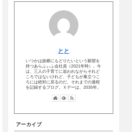
とと
いつかは故郷にもどりたいという願望を
持つあらふぃふ会社員（2021年時）。今
は、三人の子育てに追われながらそれど
ころではないけれど、子どもが巣立つこ
ろには絶対に戻るのだ。それまでの過程
を記録するブログ。Ｘデーは、2035年。
アーカイブ