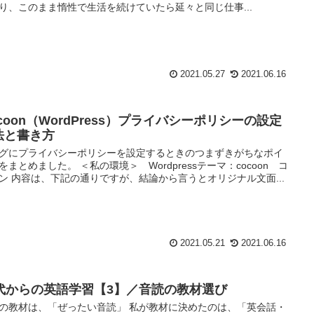
り、このまま惰性で生活を続けていたら延々と同じ仕事...
2021.05.27
2021.06.16
coon（WordPress）プライバシーポリシーの設定
法と書き方
グにプライバシーポリシーを設定するときのつまずきがちなポイ
をまとめました。 ＜私の環境＞ Wordpressテーマ：cocoon コ
ン 内容は、下記の通りですが、結論から言うとオリジナル文面...
2021.05.21
2021.06.16
0代からの英語学習【3】／音読の教材選び
の教材は、「ぜったい音読」 私が教材に決めたのは、「英会話・