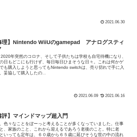
2021.06.30
理】Nintendo WiiUのgamepad アナログスティ
ク
 2020年突然のコロナ、そして子供たちは学校も自宅待機になり、
の日もどこにも行けず、毎日毎日ひまそうな日々。これは何かゲ
でも購入しようと思ってもNintendo switchは、売り切れで手に入
、妥協して購入したの...
2021.06.09
2021.06.16
書評】マインドマップ超入門
、色々なことをぼーっと考えることが多くなっていました。仕事
と、家族のこと、これから迎えるであろう老後のこと。特に老
といっても定年は、６０歳から６５歳に延びそうな世の中の流れ