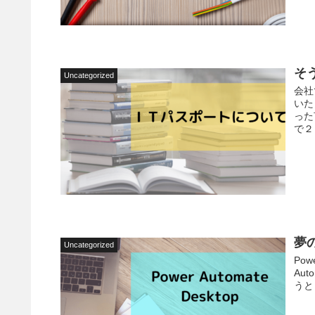
そ
Uncategorized
会社
いた
った
で２
夢の
Uncategorized
Pow
Au
うと