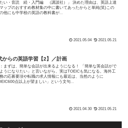
たい・音読 続・入門編 （講談社）」 決めた理由は、英語上達
マップのおすすめ教材集の中に書いてあったからと単純(笑)この
の他にも中学校の英語の教科書が...
2021.05.04
2021.05.21
0代からの英語学習【2】／計画
：まずは、簡単な会話が出来るようになる！ 「簡単な英会話がで
ようになりたい」と言いながら、実はTOEICも気になる。海外工
務の応募要項や転職の求人情報にも最近は、当然のように
OEIC600点以上が望ましい」という文句...
2021.04.30
2021.05.21