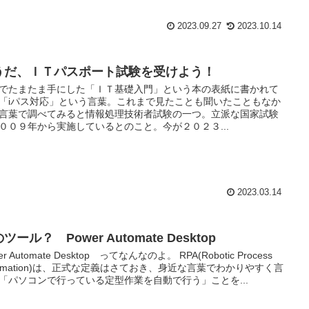
2023.09.27
2023.10.14
うだ、ＩＴパスポート試験を受けよう！
でたまたま手にした「ＩＴ基礎入門」という本の表紙に書かれて
「iパス対応」という言葉。これまで見たことも聞いたこともなか
言葉で調べてみると情報処理技術者試験の一つ。立派な国家試験
００９年から実施しているとのこと。今が２０２３...
2023.03.14
ツール？ Power Automate Desktop
er Automate Desktop ってなんなのよ。 RPA(Robotic Process
tomation)は、正式な定義はさておき、身近な言葉でわかりやすく言
「パソコンで行っている定型作業を自動で行う」ことを...