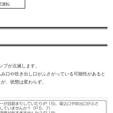
試運転
ンプが点滅します。
込み口や吹き出し口がふさがっている可能性があると
たが、状態は変わらず。