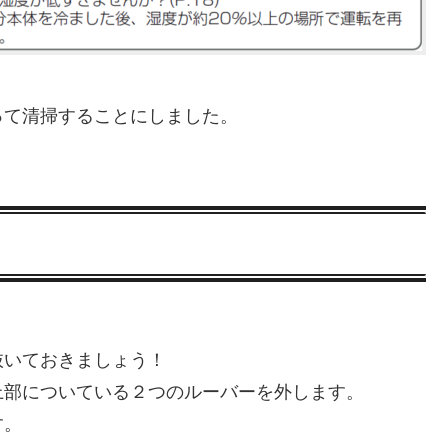
って清掃することにしました。
抜いておきましょう！
上部についている２つのルーバーを外します。
す。