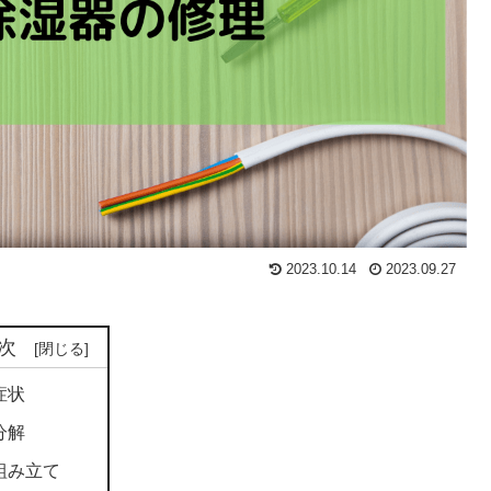
2023.10.14
2023.09.27
次
症状
分解
組み立て