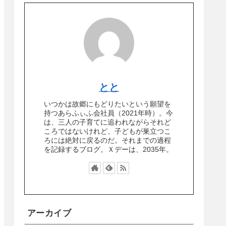
とと
いつかは故郷にもどりたいという願望を
持つあらふぃふ会社員（2021年時）。今
は、三人の子育てに追われながらそれど
ころではないけれど、子どもが巣立つこ
ろには絶対に戻るのだ。それまでの過程
を記録するブログ。Ｘデーは、2035年。
アーカイブ